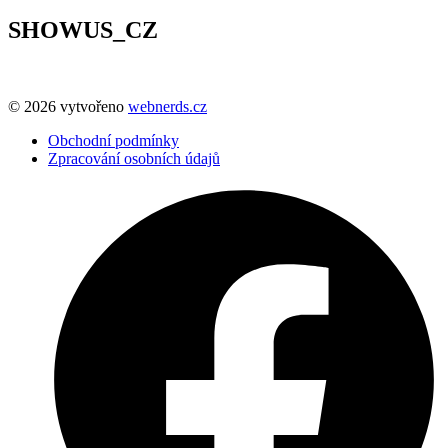
SHOWUS_CZ
© 2026 vytvořeno
webnerds.cz
Obchodní podmínky
Zpracování osobních údajů