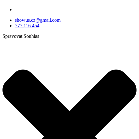
showus.cz@gmail.com
777 116 454
Spravovat Souhlas